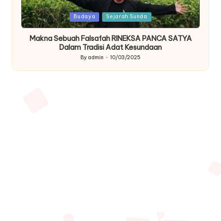
Posted
Budaya
Sejarah Sunda
in
Makna Sebuah Falsafah RINEKSA PANCA SATYA
Dalam Tradisi Adat Kesundaan
By
admin
10/03/2025
Posted
by