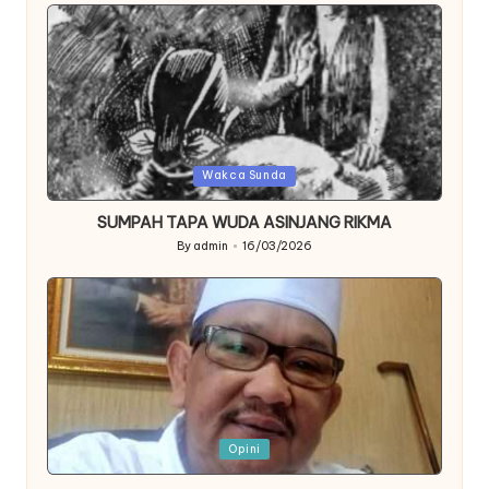
Posted
Wakca Sunda
in
SUMPAH TAPA WUDA ASINJANG RIKMA
By
admin
16/03/2026
Posted
by
Posted
Opini
in