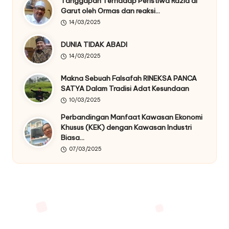
Tanggapan Terhadap Peristiwa Razia di
Garut oleh Ormas dan reaksi…
14/03/2025
DUNIA TIDAK ABADI
14/03/2025
Makna Sebuah Falsafah RINEKSA PANCA
SATYA Dalam Tradisi Adat Kesundaan
10/03/2025
Perbandingan Manfaat Kawasan Ekonomi
Khusus (KEK) dengan Kawasan Industri
Biasa…
07/03/2025