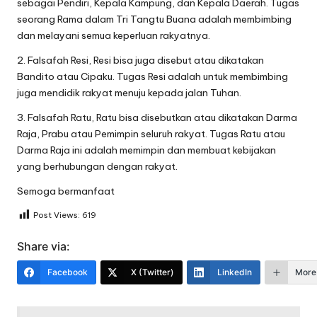
sebagai Pendiri, Kepala Kampung, dan Kepala Daerah. Tugas
seorang Rama dalam Tri Tangtu Buana adalah membimbing
dan melayani semua keperluan rakyatnya.
2. Falsafah Resi, Resi bisa juga disebut atau dikatakan
Bandito atau Cipaku. Tugas Resi adalah untuk membimbing
juga mendidik rakyat menuju kepada jalan Tuhan.
3. Falsafah Ratu, Ratu bisa disebutkan atau dikatakan Darma
Raja, Prabu atau Pemimpin seluruh rakyat. Tugas Ratu atau
Darma Raja ini adalah memimpin dan membuat kebijakan
yang berhubungan dengan rakyat.
Semoga bermanfaat
Post Views:
619
Share via:
Facebook
X (Twitter)
LinkedIn
More