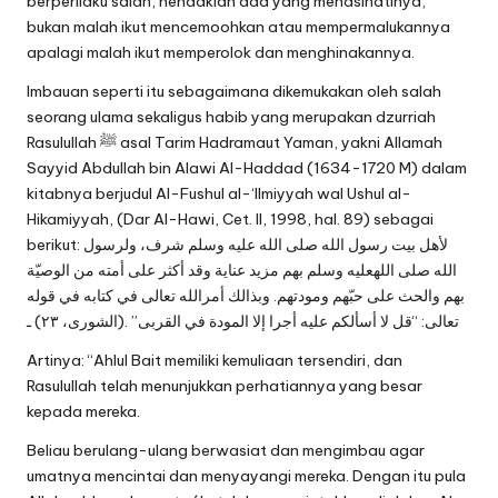
berperilaku salah, hendaklah ada yang menasihatinya,
bukan malah ikut mencemoohkan atau mempermalukannya
apalagi malah ikut memperolok dan menghinakannya.
Imbauan seperti itu sebagaimana dikemukakan oleh salah
seorang ulama sekaligus habib yang merupakan dzurriah
Rasulullah ﷺ asal Tarim Hadramaut Yaman, yakni Allamah
Sayyid Abdullah bin Alawi Al-Haddad (1634-1720 M) dalam
kitabnya berjudul Al-Fushul al-‘Ilmiyyah wal Ushul al-
Hikamiyyah, (Dar Al-Hawi, Cet. II, 1998, hal. 89) sebagai
berikut: لأهل بيت رسول الله صلى الله عليه وسلم شرف، ولرسول
الله صلى اللهعليه وسلم بهم مزيد عناية وقد أكثر على أمته من الوصيّة
بهم والحث على حبّهم ومودتهم. وبذالك أمرالله تعالى في كتابه في قوله
تعالى: “قل لا أسألكم عليه أجرا إلا المودة في القربى” .(الشورى، ٢٣) ـ
Artinya: “Ahlul Bait memiliki kemuliaan tersendiri, dan
Rasulullah telah menunjukkan perhatiannya yang besar
kepada mereka.
Beliau berulang-ulang berwasiat dan mengimbau agar
umatnya mencintai dan menyayangi mereka. Dengan itu pula