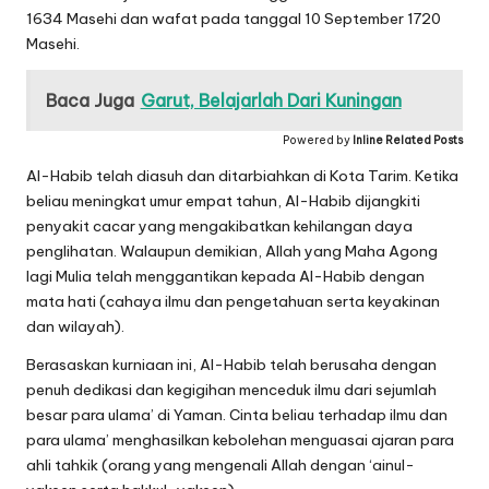
1634 Masehi dan wafat pada tanggal 10 September 1720
Masehi.
Baca Juga
Garut, Belajarlah Dari Kuningan
Powered by
Inline Related Posts
Al-Habib telah diasuh dan ditarbiahkan di Kota Tarim. Ketika
beliau meningkat umur empat tahun, Al-Habib dijangkiti
penyakit cacar yang mengakibatkan kehilangan daya
penglihatan. Walaupun demikian, Allah yang Maha Agong
lagi Mulia telah menggantikan kepada Al-Habib dengan
mata hati (cahaya ilmu dan pengetahuan serta keyakinan
dan wilayah).
Berasaskan kurniaan ini, Al-Habib telah berusaha dengan
penuh dedikasi dan kegigihan menceduk ilmu dari sejumlah
besar para ulama’ di Yaman. Cinta beliau terhadap ilmu dan
para ulama’ menghasilkan kebolehan menguasai ajaran para
ahli tahkik (orang yang mengenali Allah dengan ‘ainul-