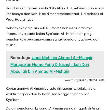
Haddad sering menziarahi Nabi Allah Hud, selawat dan salam
keatasnya dan Nabi kita; dimana makam Nabi Hud terletak di
Wadi Hadramaut.
Sebanyak tiga puluh kali Al-Imam telah menziarahinya,
kesemuanya pada bulan Sya’ban. Al-Imam telah pergi
berjalan kaki bersama-sama sanak saudaranya, kaya dan
miskin.
Baca Juga
Ubaidillah bin Ahmad Al-Muhajir
Merupakan Nama Yang Ditashghirkan Dari
Abdullah bin Ahmad Al-Muhajir
Powered by
Inline Related Posts
Kebiasaannya Al-Imam berada dimaqam itu selalunya di
waktu maghrib dari 12 haribulan hingga 15 haribulan
Sya’ban.
Dalam perjalanan ke sana, Al-Imam sering singgah di Ainat