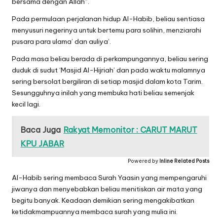
bersama dengan Allah”.
Pada permulaan perjalanan hidup Al-Habib, beliau sentiasa
menyusuri negerinya untuk bertemu para solihin, menziarahi
pusara para ulama’ dan auliya’.
Pada masa beliau berada di perkampungannya, beliau sering
duduk di sudut ‘Masjid Al-Hijriah’ dan pada waktu malamnya
sering bersolat bergiliran di setiap masjid dalam kota Tarim.
Sesungguhnya inilah yang membuka hati beliau semenjak
kecil lagi.
Baca Juga
Rakyat Memonitor : CARUT MARUT
KPU JABAR
Powered by
Inline Related Posts
Al-Habib sering membaca Surah Yaasin yang mempengaruhi
jiwanya dan menyebabkan beliau menitiskan air mata yang
begitu banyak. Keadaan demikian sering mengakibatkan
ketidakmampuannya membaca surah yang mulia ini.