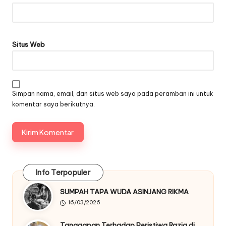
Situs Web
Simpan nama, email, dan situs web saya pada peramban ini untuk
komentar saya berikutnya.
Info Terpopuler
SUMPAH TAPA WUDA ASINJANG RIKMA
16/03/2026
Tanggapan Terhadap Peristiwa Razia di