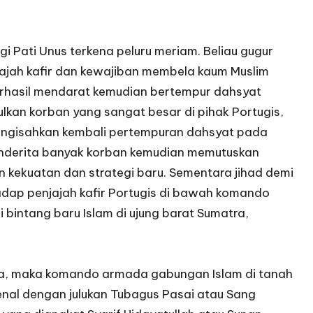
i Pati Unus terkena peluru meriam. Beliau gugur
ajah kafir dan kewajiban membela kaum Muslim
erhasil mendarat kemudian bertempur dahsyat
kan korban yang sangat besar di pihak Portugis,
mengisahkan kembali pertempuran dahsyat pada
enderita banyak korban kemudian memutuskan
kekuatan dan strategi baru. Sementara jihad demi
rhadap penjajah kafir Portugis di bawah komando
bintang baru Islam di ujung barat Sumatra,
aka, maka komando armada gabungan Islam di tanah
kenal dengan julukan Tubagus Pasai atau Sang