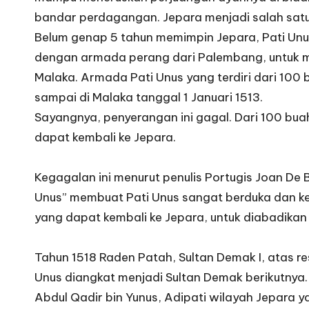
bandar perdagangan. Jepara menjadi salah satu 
Belum genap 5 tahun memimpin Jepara, Pati U
dengan armada perang dari Palembang, untuk me
Malaka. Armada Pati Unus yang terdiri dari 100 b
sampai di Malaka tanggal 1 Januari 1513.
Sayangnya, penyerangan ini gagal. Dari 100 bua
dapat kembali ke Jepara.
Kegagalan ini menurut penulis Portugis Joan De 
Unus” membuat Pati Unus sangat berduka dan k
yang dapat kembali ke Jepara, untuk diabadika
Tahun 1518 Raden Patah, Sultan Demak I, atas re
Unus diangkat menjadi Sultan Demak berikutnya.
Abdul Qadir bin Yunus, Adipati wilayah Jepara y