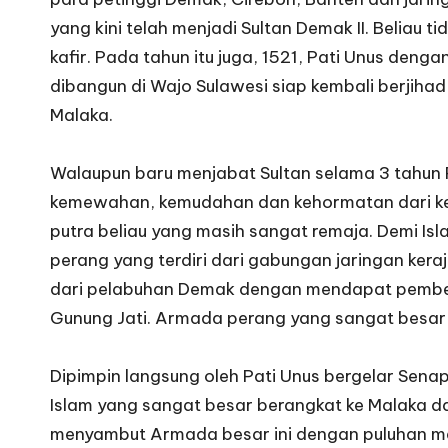
yang kini telah menjadi Sultan Demak II. Beliau ti
kafir. Pada tahun itu juga, 1521, Pati Unus deng
dibangun di Wajo Sulawesi siap kembali berjih
Malaka.
Walaupun baru menjabat Sultan selama 3 tahun 
kemewahan, kemudahan dan kehormatan dari keh
putra beliau yang masih sangat remaja. Demi I
perang yang terdiri dari gabungan jaringan ker
dari pelabuhan Demak dengan mendapat pemberk
Gunung Jati. Armada perang yang sangat besar 
Dipimpin langsung oleh Pati Unus bergelar Sena
Islam yang sangat besar berangkat ke Malaka 
menyambut Armada besar ini dengan puluhan me