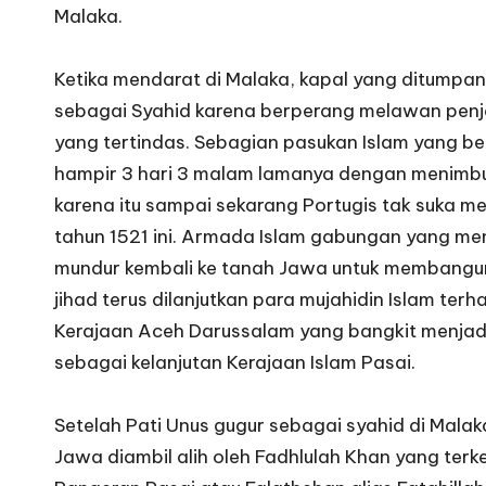
Malaka.
Ketika mendarat di Malaka, kapal yang ditumpang
sebagai Syahid karena berperang melawan penj
yang tertindas. Sebagian pasukan Islam yang b
hampir 3 hari 3 malam lamanya dengan menimbul
karena itu sampai sekarang Portugis tak suka 
tahun 1521 ini. Armada Islam gabungan yang m
mundur kembali ke tanah Jawa untuk membangun 
jihad terus dilanjutkan para mujahidin Islam te
Kerajaan Aceh Darussalam yang bangkit menjadi 
sebagai kelanjutan Kerajaan Islam Pasai.
Setelah Pati Unus gugur sebagai syahid di Mal
Jawa diambil alih oleh Fadhlulah Khan yang ter