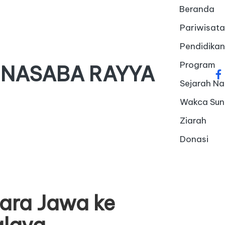
Beranda
Pariwisata
Pendidikan
Program
 NASABA RAYYA
fa
Sejarah Na
Wakca Su
Ziarah
Donasi
ara Jawa ke