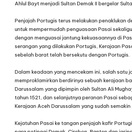
Ahlul Bayt menjadi Sultan Demak II bergelar Sul
Penjajah Portugis terus melakukan penaklukan de
untuk mempermudah penguasaan Pasai sekaligus
dengan menguasai jantung kekuasaannya di Pas
serangan yang dilakukan Portugis, Kerajaan Pasa
sebelah barat telah bersekutu dengan Portugis.
Dalam keadaan yang mencekam ini, salah satu ja
memproklamirkan berdirinya sebuah kerajaan b
Darussalam yang dipimpin oleh Sultan Ali Mughay
tahun 1521, dan selanjutnya peranan Pasai sebag
Kerajaan Aceh Darussalam yang sudah semakin 
Kejatuhan Pasai ke tangan penjajah kafir Port
para petinggi Demak, Cirebon, Banten dan jaring