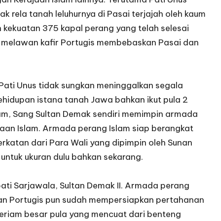
dak rela tanah leluhurnya di Pasai terjajah oleh kaum
an kekuatan 375 kapal perang yang telah selesai
ad melawan kafir Portugis membebaskan Pasai dan
Pati Unus tidak sungkan meninggalkan segala
idupan istana tanah Jawa bahkan ikut pula 2
slam, Sang Sultan Demak sendiri memimpin armada
ajaan Islam. Armada perang Islam siap berangkat
atan dari Para Wali yang dipimpin oleh Sunan
untuk ukuran dulu bahkan sekarang.
pati Sarjawala, Sultan Demak II. Armada perang
dan Portugis pun sudah mempersiapkan pertahanan
riam besar pula yang mencuat dari benteng