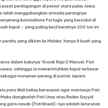
pusat perdagangan di pesisir utara pulau Jawa.
nus telah menggabungkan armada perangnya
nyerang kolonialisme Portugis yang bercokol di
uah kapal – yang paling kecil beratnya 200 ton ini
h perahu yang dikirim ke Malaka, hanya 8 buah yang
Baros dalam bukunya “Kronik Raja D Manoel, Pati
ecewa, sehingga ia memerintahkan kapal terbesar
n sebagai monumen perang di pantai Jepara.
stu para Wali beliau berwasiat agar mantunya Pati
 Maka diangkatlah Pati Unus atau Raden Sayyid
ang garis nasab (Patrilineal)-nya adalah keturunan