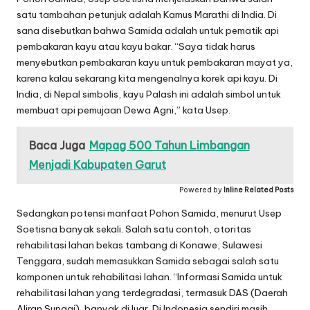
satu tambahan petunjuk adalah Kamus Marathi di India. Di
sana disebutkan bahwa Samida adalah untuk pematik api
pembakaran kayu atau kayu bakar. “Saya tidak harus
menyebutkan pembakaran kayu untuk pembakaran mayat ya,
karena kalau sekarang kita mengenalnya korek api kayu. Di
India, di Nepal simbolis, kayu Palash ini adalah simbol untuk
membuat api pemujaan Dewa Agni,” kata Usep.
Baca Juga
Mapag 500 Tahun Limbangan
Menjadi Kabupaten Garut
Powered by
Inline Related Posts
Sedangkan potensi manfaat Pohon Samida, menurut Usep
Soetisna banyak sekali. Salah satu contoh, otoritas
rehabilitasi lahan bekas tambang di Konawe, Sulawesi
Tenggara, sudah memasukkan Samida sebagai salah satu
komponen untuk rehabilitasi lahan. “Informasi Samida untuk
rehabilitasi lahan yang terdegradasi, termasuk DAS (Daerah
Aliran Sungai), banyak di luar. Di Indonesia sendiri masih