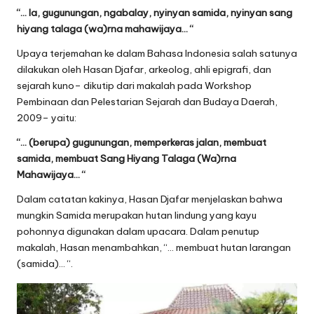
“… la, gugunungan, ngabalay, nyinyan samida, nyinyan sang
hiyang talaga (wa)rna mahawijaya… “
Upaya terjemahan ke dalam Bahasa Indonesia salah satunya
dilakukan oleh Hasan Djafar, arkeolog, ahli epigrafi, dan
sejarah kuno– dikutip dari makalah pada Workshop
Pembinaan dan Pelestarian Sejarah dan Budaya Daerah,
2009– yaitu:
“… (berupa) gugunungan, memperkeras jalan, membuat
samida, membuat Sang Hiyang Talaga (Wa)rna
Mahawijaya… “
Dalam catatan kakinya, Hasan Djafar menjelaskan bahwa
mungkin Samida merupakan hutan lindung yang kayu
pohonnya digunakan dalam upacara. Dalam penutup
makalah, Hasan menambahkan, “… membuat hutan larangan
(samida)… “.