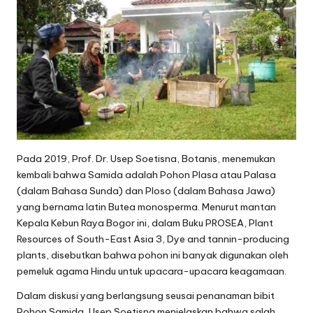
Pada 2019, Prof. Dr. Usep Soetisna, Botanis, menemukan
kembali bahwa Samida adalah Pohon Plasa atau Palasa
(dalam Bahasa Sunda) dan Ploso (dalam Bahasa Jawa)
yang bernama latin Butea monosperma. Menurut mantan
Kepala Kebun Raya Bogor ini, dalam Buku PROSEA, Plant
Resources of South-East Asia 3, Dye and tannin-producing
plants, disebutkan bahwa pohon ini banyak digunakan oleh
pemeluk agama Hindu untuk upacara-upacara keagamaan.
Dalam diskusi yang berlangsung seusai penanaman bibit
Pohon Samida, Usep Soetisna menjelaskan bahwa salah