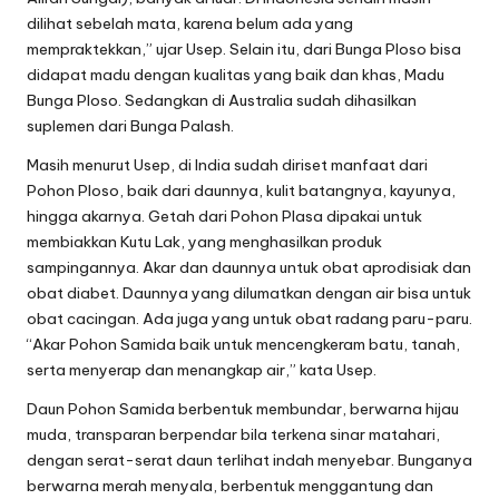
dilihat sebelah mata, karena belum ada yang
mempraktekkan,” ujar Usep. Selain itu, dari Bunga Ploso bisa
didapat madu dengan kualitas yang baik dan khas, Madu
Bunga Ploso. Sedangkan di Australia sudah dihasilkan
suplemen dari Bunga Palash.
Masih menurut Usep, di India sudah diriset manfaat dari
Pohon Ploso, baik dari daunnya, kulit batangnya, kayunya,
hingga akarnya. Getah dari Pohon Plasa dipakai untuk
membiakkan Kutu Lak, yang menghasilkan produk
sampingannya. Akar dan daunnya untuk obat aprodisiak dan
obat diabet. Daunnya yang dilumatkan dengan air bisa untuk
obat cacingan. Ada juga yang untuk obat radang paru-paru.
“Akar Pohon Samida baik untuk mencengkeram batu, tanah,
serta menyerap dan menangkap air,” kata Usep.
Daun Pohon Samida berbentuk membundar, berwarna hijau
muda, transparan berpendar bila terkena sinar matahari,
dengan serat-serat daun terlihat indah menyebar. Bunganya
berwarna merah menyala, berbentuk menggantung dan