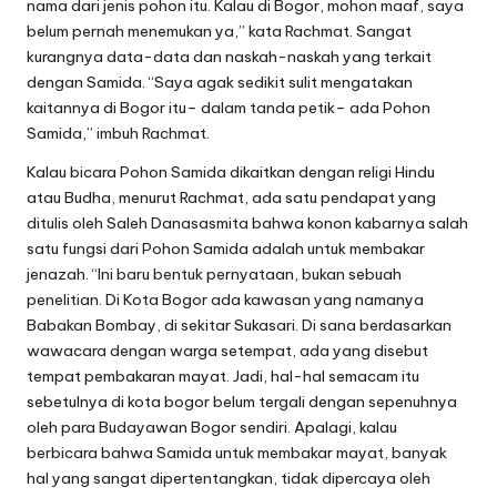
nama dari jenis pohon itu. Kalau di Bogor, mohon maaf, saya
belum pernah menemukan ya,” kata Rachmat. Sangat
kurangnya data-data dan naskah-naskah yang terkait
dengan Samida. “Saya agak sedikit sulit mengatakan
kaitannya di Bogor itu– dalam tanda petik– ada Pohon
Samida,” imbuh Rachmat.
Kalau bicara Pohon Samida dikaitkan dengan religi Hindu
atau Budha, menurut Rachmat, ada satu pendapat yang
ditulis oleh Saleh Danasasmita bahwa konon kabarnya salah
satu fungsi dari Pohon Samida adalah untuk membakar
jenazah. “Ini baru bentuk pernyataan, bukan sebuah
penelitian. Di Kota Bogor ada kawasan yang namanya
Babakan Bombay, di sekitar Sukasari. Di sana berdasarkan
wawacara dengan warga setempat, ada yang disebut
tempat pembakaran mayat. Jadi, hal-hal semacam itu
sebetulnya di kota bogor belum tergali dengan sepenuhnya
oleh para Budayawan Bogor sendiri. Apalagi, kalau
berbicara bahwa Samida untuk membakar mayat, banyak
hal yang sangat dipertentangkan, tidak dipercaya oleh