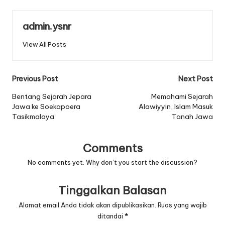
admin.ysnr
View All Posts
Post
Previous Post
Next Post
navigation
Bentang Sejarah Jepara
Memahami Sejarah
Jawa ke Soekapoera
Alawiyyin, Islam Masuk
Tasikmalaya
Tanah Jawa
Comments
No comments yet. Why don’t you start the discussion?
Tinggalkan Balasan
Alamat email Anda tidak akan dipublikasikan.
Ruas yang wajib
ditandai
*