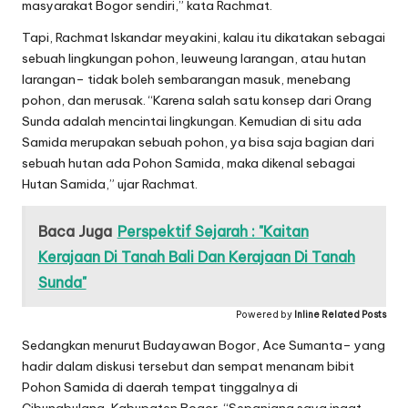
masyarakat Bogor sendiri,” kata Rachmat.
Tapi, Rachmat Iskandar meyakini, kalau itu dikatakan sebagai
sebuah lingkungan pohon, leuweung larangan, atau hutan
larangan– tidak boleh sembarangan masuk, menebang
pohon, dan merusak. “Karena salah satu konsep dari Orang
Sunda adalah mencintai lingkungan. Kemudian di situ ada
Samida merupakan sebuah pohon, ya bisa saja bagian dari
sebuah hutan ada Pohon Samida, maka dikenal sebagai
Hutan Samida,” ujar Rachmat.
Baca Juga
Perspektif Sejarah : "Kaitan
Kerajaan Di Tanah Bali Dan Kerajaan Di Tanah
Sunda"
Powered by
Inline Related Posts
Sedangkan menurut Budayawan Bogor, Ace Sumanta– yang
hadir dalam diskusi tersebut dan sempat menanam bibit
Pohon Samida di daerah tempat tinggalnya di