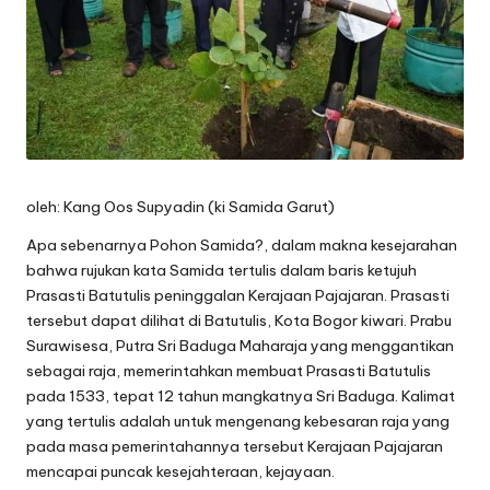
oleh: Kang Oos Supyadin (ki Samida Garut)
Apa sebenarnya Pohon Samida?, dalam makna kesejarahan
bahwa rujukan kata Samida tertulis dalam baris ketujuh
Prasasti Batutulis peninggalan Kerajaan Pajajaran. Prasasti
tersebut dapat dilihat di Batutulis, Kota Bogor kiwari. Prabu
Surawisesa, Putra Sri Baduga Maharaja yang menggantikan
sebagai raja, memerintahkan membuat Prasasti Batutulis
pada 1533, tepat 12 tahun mangkatnya Sri Baduga. Kalimat
yang tertulis adalah untuk mengenang kebesaran raja yang
pada masa pemerintahannya tersebut Kerajaan Pajajaran
mencapai puncak kesejahteraan, kejayaan.