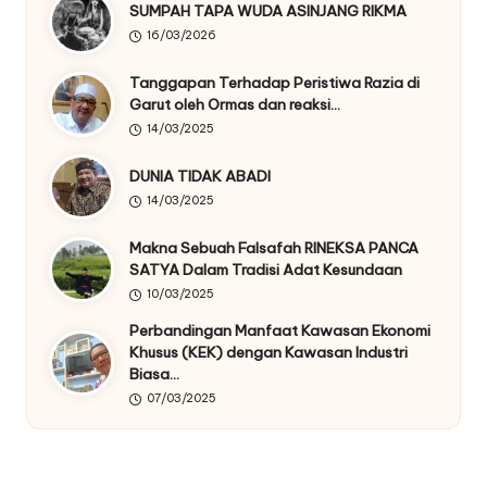
SUMPAH TAPA WUDA ASINJANG RIKMA
16/03/2026
Tanggapan Terhadap Peristiwa Razia di
Garut oleh Ormas dan reaksi…
14/03/2025
DUNIA TIDAK ABADI
14/03/2025
Makna Sebuah Falsafah RINEKSA PANCA
SATYA Dalam Tradisi Adat Kesundaan
10/03/2025
Perbandingan Manfaat Kawasan Ekonomi
Khusus (KEK) dengan Kawasan Industri
Biasa…
07/03/2025