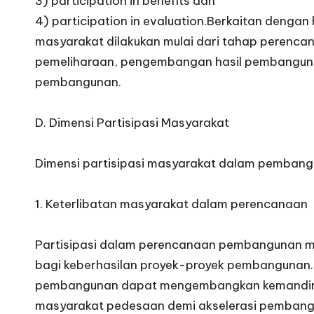
3) participation in benefits dan
4) participation in evaluation.Berkaitan dengan 
masyarakat dilakukan mulai dari tahap perenc
pemeliharaan, pengembangan hasil pembanguna
pembangunan.
D. Dimensi Partisipasi Masyarakat
Dimensi partisipasi masyarakat dalam pembangun
1. Keterlibatan masyarakat dalam perencanaan
Partisipasi dalam perencanaan pembangunan m
bagi keberhasilan proyek-proyek pembangunan
pembangunan dapat mengembangkan kemandiria
masyarakat pedesaan demi akselerasi pembangu