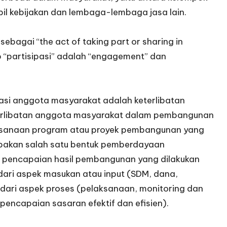
l kebijakan dan lembaga-lembaga jasa lain.
ebagai “the act of taking part or sharing in
 “partisipasi” adalah “engagement” dan
si anggota masyarakat adalah keterlibatan
rlibatan anggota masyarakat dalam pembangunan
aksanaan program atau proyek pembangunan yang
upakan salah satu bentuk pemberdayaan
a pencapaian hasil pembangunan yang dilakukan
 dari aspek masukan atau input (SDM, dana,
 dari aspek proses (pelaksanaan, monitoring dan
pencapaian sasaran efektif dan efisien).