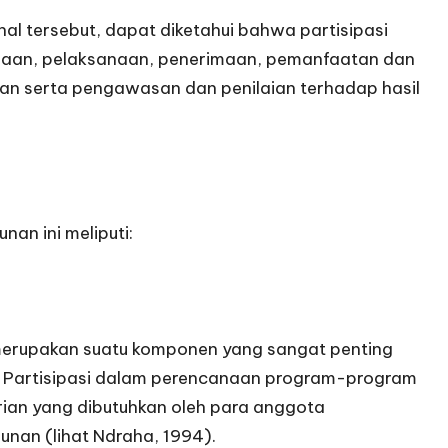
hal tersebut, dapat diketahui bahwa partisipasi
anaan, pelaksanaan, penerimaan, pemanfaatan dan
n serta pengawasan dan penilaian terhadap hasil
an ini meliputi:
erupakan suatu komponen yang sangat penting
. Partisipasi dalam perencanaan program-program
n yang dibutuhkan oleh para anggota
nan (lihat Ndraha, 1994).