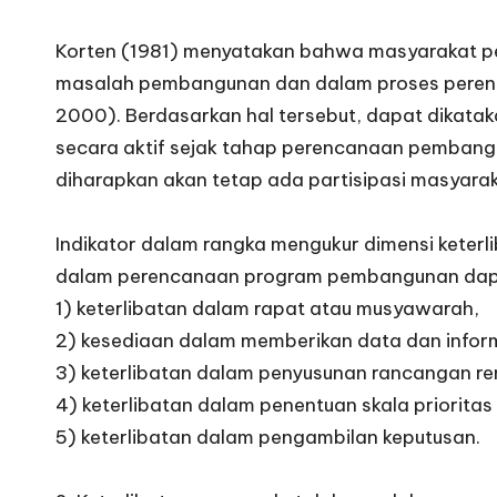
Korten (1981) menyatakan bahwa masyarakat pen
masalah pembangunan dan dalam proses perenc
2000). Berdasarkan hal tersebut, dapat dikatak
secara aktif sejak tahap perencanaan pembang
diharapkan akan tetap ada partisipasi masyarak
Indikator dalam rangka mengukur dimensi kete
dalam perencanaan program pembangunan dapat d
1) keterlibatan dalam rapat atau musyawarah,
2) kesediaan dalam memberikan data dan infor
3) keterlibatan dalam penyusunan rancangan 
4) keterlibatan dalam penentuan skala priorita
5) keterlibatan dalam pengambilan keputusan.