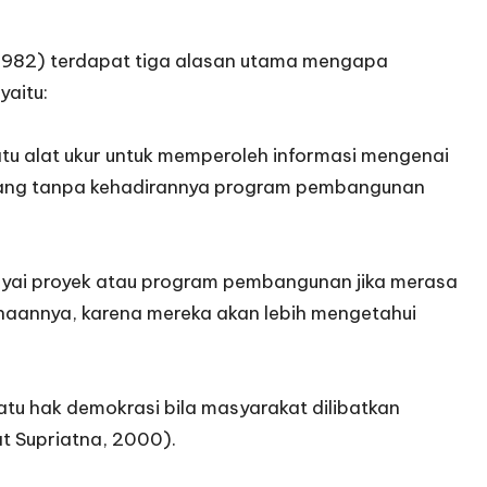
1982) terdapat tiga alasan utama mengapa
yaitu:
tu alat ukur untuk memperoleh informasi mengenai
 yang tanpa kehadirannya program pembangunan
yai proyek atau program pembangunan jika merasa
naannya, karena mereka akan lebih mengetahui
u hak demokrasi bila masyarakat dilibatkan
t Supriatna, 2000).