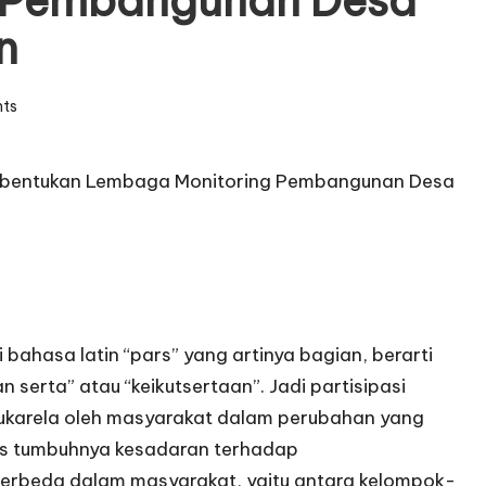
 Pembangunan Desa
n
ts
 Pembentukan Lembaga Monitoring Pembangunan Desa
ri bahasa latin “pars” yang artinya bagian, berarti
 serta” atau “keikutsertaan”. Jadi partisipasi
 sukarela oleh masyarakat dalam perubahan yang
oses tumbuhnya kesadaran terhadap
berbeda dalam masyarakat, yaitu antara kelompok-