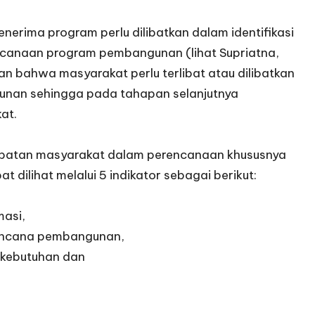
erima program perlu dilibatkan dalam identifikasi
anaan program pembangunan (lihat Supriatna,
an bahwa masyarakat perlu terlibat atau dilibatkan
unan sehingga pada tahapan selanjutnya
at.
rlibatan masyarakat dalam perencanaan khususnya
ilihat melalui 5 indikator sebagai berikut:
masi,
rencana pembangunan,
s kebutuhan dan