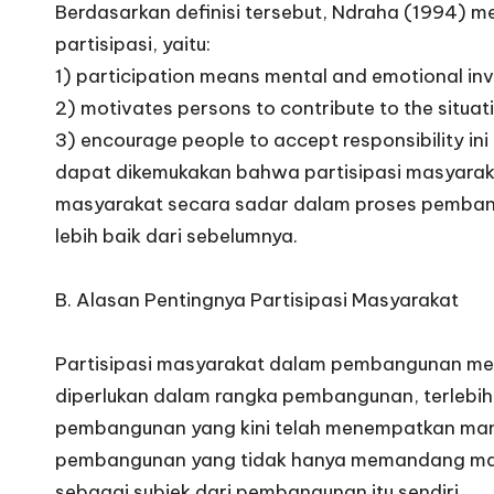
Berdasarkan definisi tersebut, Ndraha (1994) me
partisipasi, yaitu:
1) participation means mental and emotional in
2) motivates persons to contribute to the situat
3) encourage people to accept responsibility in
dapat dikemukakan bahwa partisipasi masyaraka
masyarakat secara sadar dalam proses pemban
lebih baik dari sebelumnya.
B. Alasan Pentingnya Partisipasi Masyarakat
Partisipasi masyarakat dalam pembangunan mer
diperlukan dalam rangka pembangunan, terlebih
pembangunan yang kini telah menempatkan man
pembangunan yang tidak hanya memandang masy
sebagai subjek dari pembangunan itu sendiri.