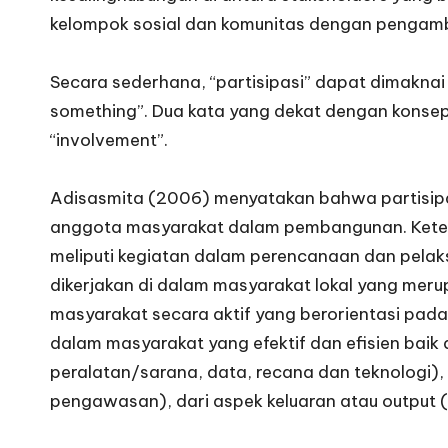
kelompok sosial dan komunitas dengan pengambi
Secara sederhana, “partisipasi” dapat dimaknai s
something”. Dua kata yang dekat dengan konsep
“involvement”.
Adisasmita (2006) menyatakan bahwa partisipa
anggota masyarakat dalam pembangunan. Kete
meliputi kegiatan dalam perencanaan dan pel
dikerjakan di dalam masyarakat lokal yang mer
masyarakat secara aktif yang berorientasi pad
dalam masyarakat yang efektif dan efisien baik
peralatan/sarana, data, recana dan teknologi),
pengawasan), dari aspek keluaran atau output (