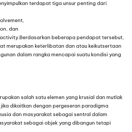
nyimpulkan terdapat tiga unsur penting dari
volvement,
ion, dan
i activity.Berdasarkan beberapa pendapat tersebut,
t merupakan keterlibatan dan atau keikutsertaan
gunan dalam rangka mencapai suatu kondisi yang
upakan salah satu elemen yang krusial dan mutlak
 jika dikaitkan dengan pergeseran paradigma
usia dan masyarakat sebagai sentral dalam
arakat sebagai objek yang dibangun tetapi